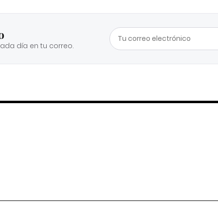
o
cada día en tu correo.