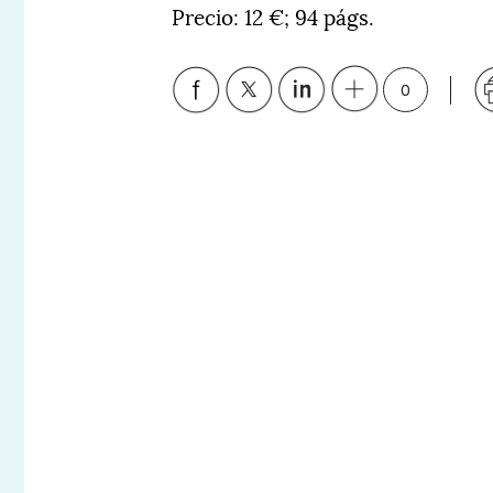
Precio: 12 €; 94 págs.
0