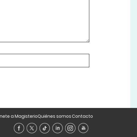
nete a Magisterio
Quiénes somos
Contacto