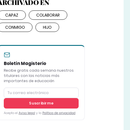
ARCHIVADO EN
CAPAZ
COLABORAR
CONMIGO
HIJO
Boletín Magisterio
Recibe gratis cada semana nuestros
titulares con las noticias más
importantes de educación
Suscribirme
Acepto el
Aviso legal
y la
Política de privacidad