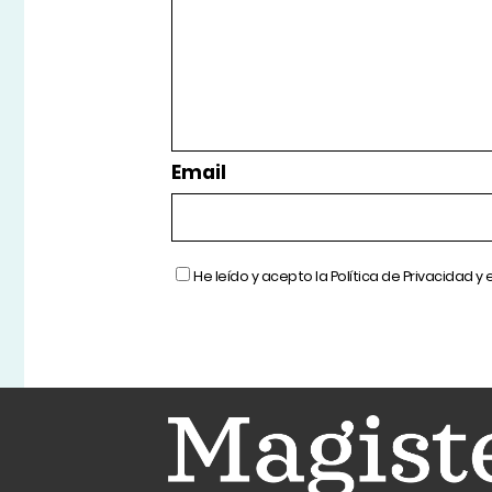
Email
He leído y acepto la
Política de Privacidad
y 