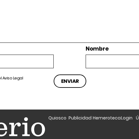
Nombre
el
Aviso Legal
Quiosco
Publicidad
Hemeroteca
Login
Ú