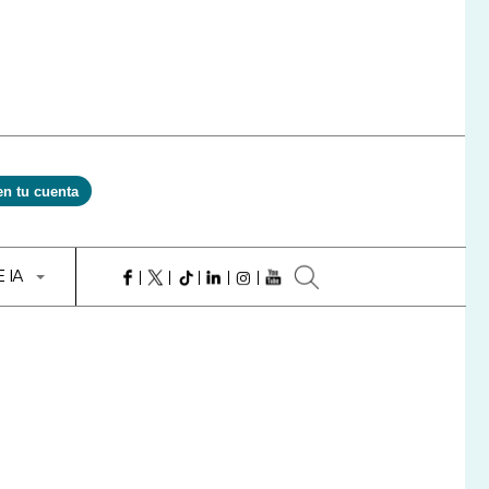
en tu cuenta
E IA