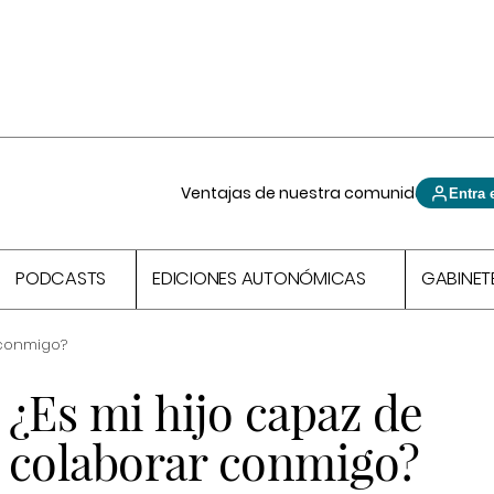
Ventajas de nuestra comunidad
Entra 
PODCASTS
EDICIONES AUTONÓMICAS
GABINET
 conmigo?
¿Es mi hijo capaz de
colaborar conmigo?