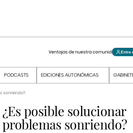
Ventajas de nuestra comunidad
Entra 
PODCASTS
EDICIONES AUTONÓMICAS
GABINET
as sonriendo?
¿Es posible solucionar
problemas sonriendo?