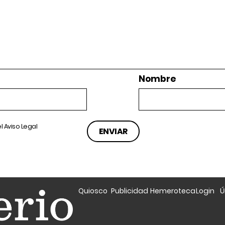
Nombre
el
Aviso Legal
Quiosco
Publicidad
Hemeroteca
Login
Ú