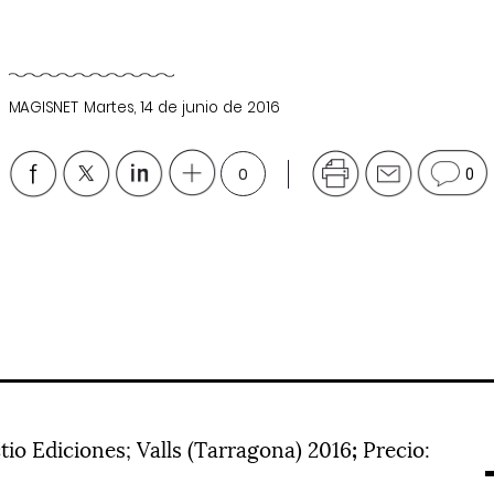
MAGISNET
Martes, 14 de junio de 2016
0
0
ctio Ediciones; Valls (Tarragona) 2016
;
Precio: