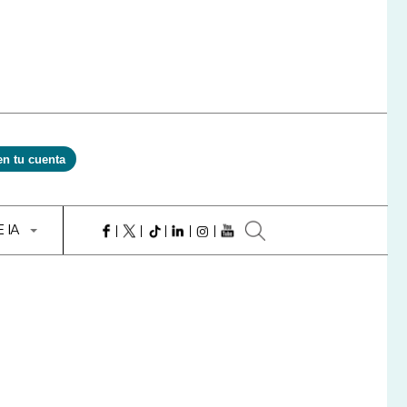
en tu cuenta
E IA