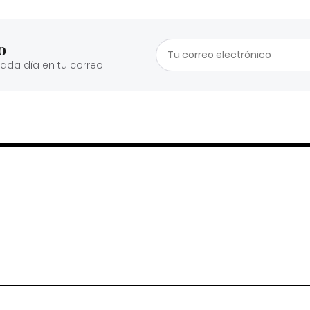
o
cada día en tu correo.