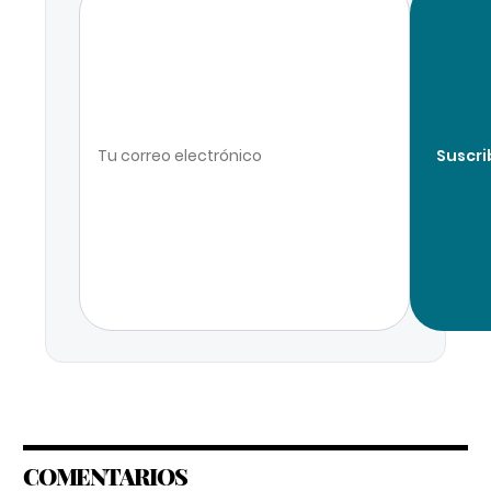
Suscri
COMENTARIOS