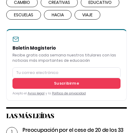
CAMBIO
CREATIVAS
EDUCATIVO
ESCUELAS
HACIA
VIAJE
Boletín Magisterio
Recibe gratis cada semana nuestros titulares con las
noticias más importantes de educación
Suscribirme
Acepto el
Aviso legal
y la
Política de privacidad
LAS MÁS LEÍDAS
Preocupación por el cese de 20 de los 33