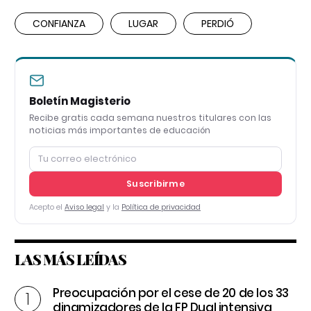
CONFIANZA
LUGAR
PERDIÓ
Boletín Magisterio
Recibe gratis cada semana nuestros titulares con las
noticias más importantes de educación
Suscribirme
Acepto el
Aviso legal
y la
Política de privacidad
LAS MÁS LEÍDAS
Preocupación por el cese de 20 de los 33
dinamizadores de la FP Dual intensiva