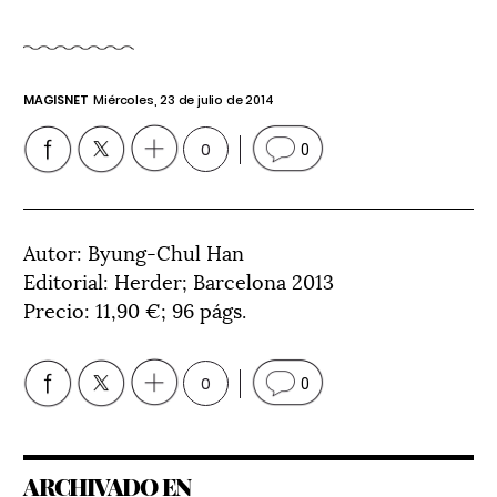
MAGISNET
Miércoles, 23 de julio de 2014
0
0
Autor: Byung-Chul Han
Editorial: Herder; Barcelona 2013
Precio: 11,90 €; 96 págs.
0
0
ARCHIVADO EN