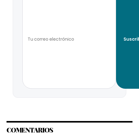
Suscri
COMENTARIOS