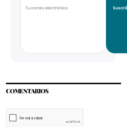
Suscri
COMENTARIOS