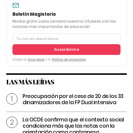
Boletín Magisterio
Recibe gratis cada semana nuestros titulares con las
noticias más importantes de educación
Suscribirme
Acepto el
Aviso legal
y la
Política de privacidad
LAS MÁS LEÍDAS
Preocupación por el cese de 20 de los 33
dinamizadores de la FP Dual intensiva
La OCDE confirma que el contexto social
condiciona más que las notas con la
orientación como contrapeso