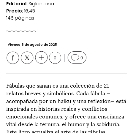
Editorial:
Siglantana
Precio:
16,45
146 páginas
Viernes, 8 de agosto de 2025
0
0
Fábulas que sanan es una colección de 21
relatos breves y simbólicos. Cada fábula —
acompañada por un haiku y una reflexión— está
inspirada en historias reales y conflictos
emocionales comunes, y ofrece una enseñanza
vital desde la ternura, el humor y la sabiduría.
Este libro actualiza el arte de las fábulas