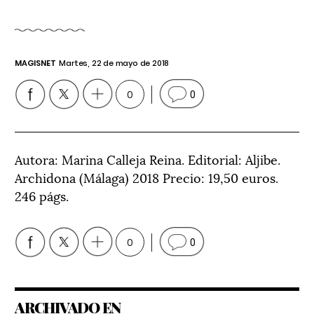
MAGISNET
Martes, 22 de mayo de 2018
0
0
Autora: Marina Calleja Reina. Editorial: Aljibe.
Archidona (Málaga) 2018 Precio: 19,50 euros.
246 págs.
0
0
ARCHIVADO EN