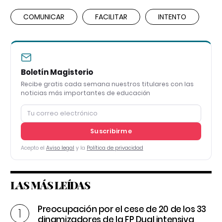
COMUNICAR
FACILITAR
INTENTO
Boletín Magisterio
Recibe gratis cada semana nuestros titulares con las
noticias más importantes de educación
Suscribirme
Acepto el
Aviso legal
y la
Política de privacidad
LAS MÁS LEÍDAS
Preocupación por el cese de 20 de los 33
dinamizadores de la FP Dual intensiva