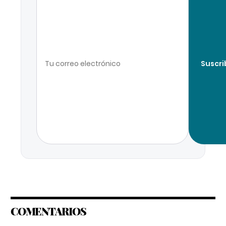
Suscri
COMENTARIOS