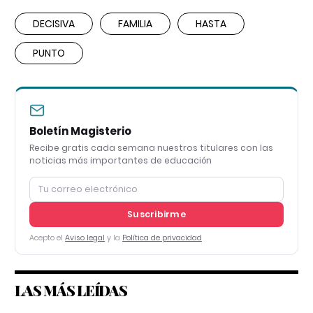
DECISIVA
FAMILIA
HASTA
PUNTO
Boletín Magisterio
Recibe gratis cada semana nuestros titulares con las
noticias más importantes de educación
Suscribirme
Acepto el
Aviso legal
y la
Política de privacidad
LAS MÁS LEÍDAS