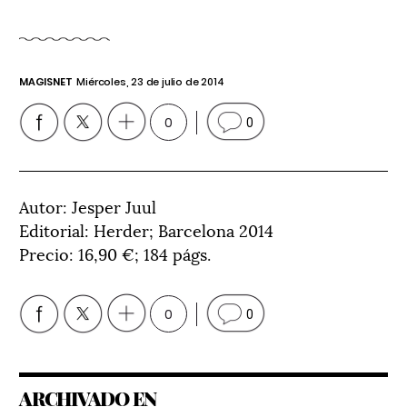
MAGISNET
Miércoles, 23 de julio de 2014
0
0
Autor: Jesper Juul
Editorial: Herder; Barcelona 2014
Precio: 16,90 €; 184 págs.
0
0
ARCHIVADO EN