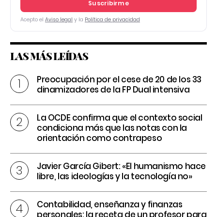
Suscribirme
Acepto el
Aviso legal
y la
Política de privacidad
LAS MÁS LEÍDAS
Preocupación por el cese de 20 de los 33
dinamizadores de la FP Dual intensiva
La OCDE confirma que el contexto social
condiciona más que las notas con la
orientación como contrapeso
Javier García Gibert: «El humanismo hace
libre, las ideologías y la tecnología no»
Contabilidad, enseñanza y finanzas
personales: la receta de un profesor para