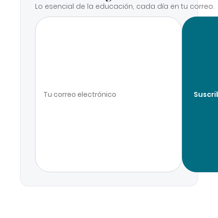
Lo esencial de la educación, cada día en tu correo.
Suscri