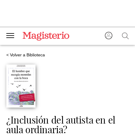
< Volver a Biblioteca
¿Inclusión del autista en el
aula ordinaria?