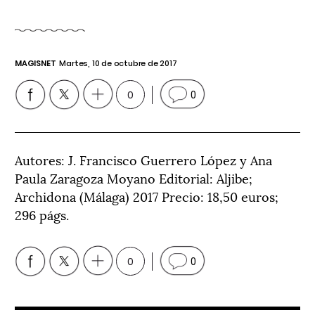
MAGISNET
Martes, 10 de octubre de 2017
0
0
Autores: J. Francisco Guerrero López y Ana
Paula Zaragoza Moyano Editorial: Aljibe;
Archidona (Málaga) 2017 Precio: 18,50 euros;
296 págs.
0
0