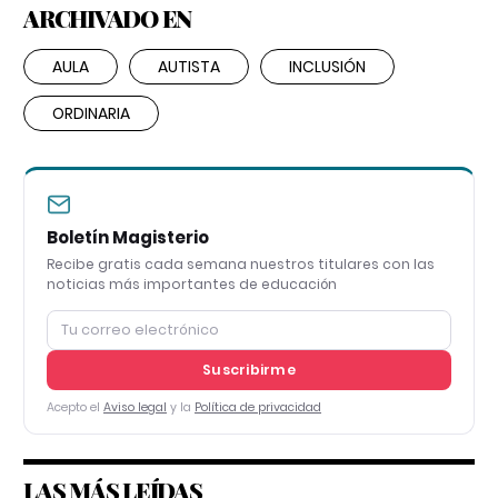
ARCHIVADO EN
AULA
AUTISTA
INCLUSIÓN
ORDINARIA
Boletín Magisterio
Recibe gratis cada semana nuestros titulares con las
noticias más importantes de educación
Suscribirme
Acepto el
Aviso legal
y la
Política de privacidad
LAS MÁS LEÍDAS