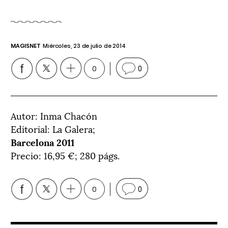
MAGISNET
Miércoles, 23 de julio de 2014
0
0
Autor: Inma Chacón
Editorial: La Galera;
Barcelona 2011
Precio: 16,95 €; 280 págs.
0
0