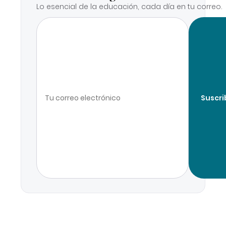
Lo esencial de la educación, cada día en tu correo.
Suscri