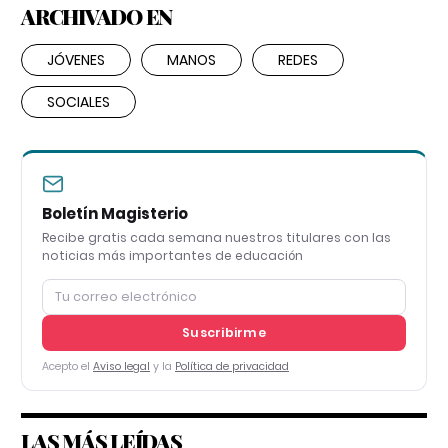
ARCHIVADO EN
JÓVENES
MANOS
REDES
SOCIALES
Boletín Magisterio
Recibe gratis cada semana nuestros titulares con las
noticias más importantes de educación
Suscribirme
Acepto el
Aviso legal
y la
Política de privacidad
LAS MÁS LEÍDAS