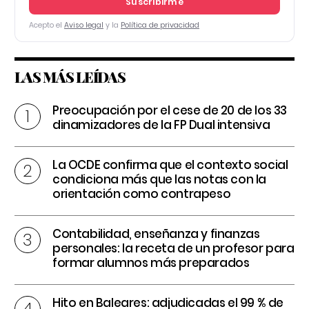
Suscribirme
Acepto el
Aviso legal
y la
Política de privacidad
LAS MÁS LEÍDAS
Preocupación por el cese de 20 de los 33
dinamizadores de la FP Dual intensiva
La OCDE confirma que el contexto social
condiciona más que las notas con la
orientación como contrapeso
Contabilidad, enseñanza y finanzas
personales: la receta de un profesor para
formar alumnos más preparados
Hito en Baleares: adjudicadas el 99 % de