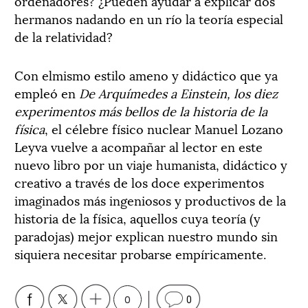
ordenadores? ¿Pueden ayudar a explicar dos
hermanos nadando en un río la teoría especial
de la relatividad?
Con elmismo estilo ameno y didáctico que ya
empleó en
De
Arquímedes a Einstein,
los
diez
experimentos
más
bellos de la
historia de la
física
, el célebre físico nuclear Manuel Lozano
Leyva vuelve a acompañar al lector en este
nuevo libro por un viaje humanista, didáctico y
creativo a través de los doce experimentos
imaginados más ingeniosos y productivos de la
historia de la física, aquellos cuya teoría (y
paradojas) mejor explican nuestro mundo sin
siquiera necesitar probarse empíricamente.
0
0