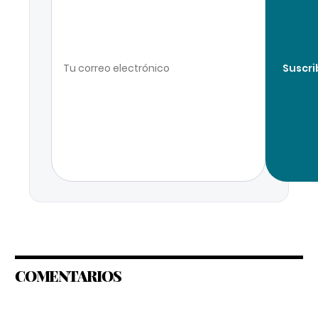
Suscri
COMENTARIOS