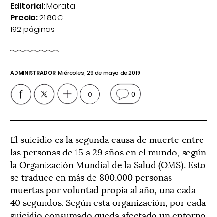
Editorial:
Morata
Precio:
21,80€
192 páginas
ADMINISTRADOR
Miércoles, 29 de mayo de 2019
0
0
El suicidio es la segunda causa de muerte entre
las personas de 15 a 29 años en el mundo, según
la Organización Mundial de la Salud (OMS). Esto
se traduce en más de 800.000 personas
muertas por voluntad propia al año, una cada
40 segundos. Según esta organización, por cada
suicidio consumado queda afectado un entorno