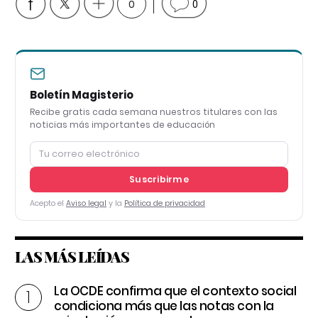
0
0
Boletín Magisterio
Recibe gratis cada semana nuestros titulares con las
noticias más importantes de educación
Suscribirme
Acepto el
Aviso legal
y la
Política de privacidad
LAS MÁS LEÍDAS
La OCDE confirma que el contexto social
condiciona más que las notas con la