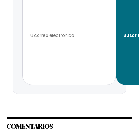
Suscri
COMENTARIOS