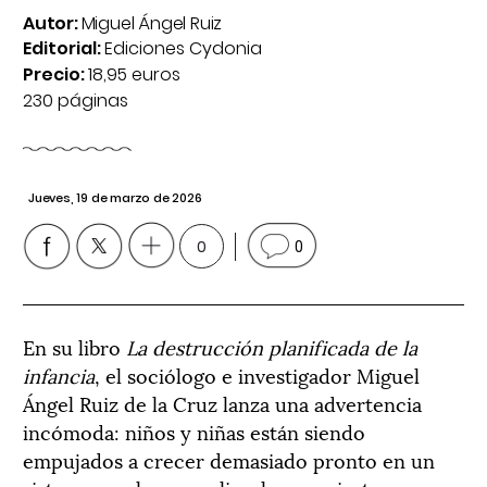
Autor:
Miguel Ángel Ruiz
Editorial:
Ediciones Cydonia
Precio:
18,95 euros
230 páginas
Jueves, 19 de marzo de 2026
0
0
En su libro
La destrucción planificada de la
infancia
, el sociólogo e investigador Miguel
Ángel Ruiz de la Cruz lanza una advertencia
incómoda: niños y niñas están siendo
empujados a crecer demasiado pronto en un