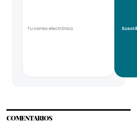
Suscri
COMENTARIOS