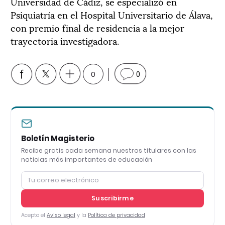
Universidad de Cádiz, se especializó en
Psiquiatría en el Hospital Universitario de Álava,
con premio final de residencia a la mejor
trayectoria investigadora.
0
0
Boletín Magisterio
Recibe gratis cada semana nuestros titulares con las
noticias más importantes de educación
Suscribirme
Acepto el
Aviso legal
y la
Política de privacidad