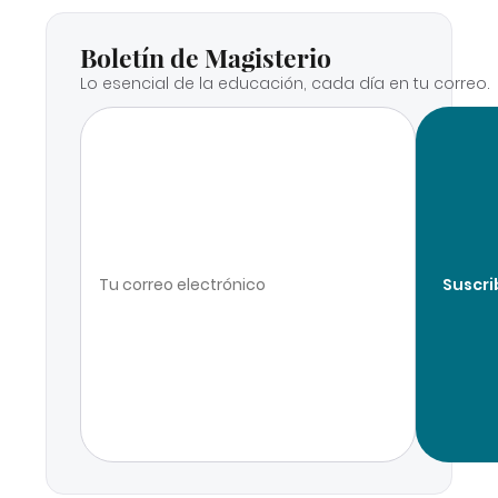
Boletín de Magisterio
Lo esencial de la educación, cada día en tu correo.
Suscri