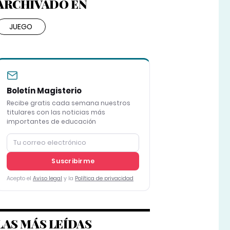
ARCHIVADO EN
JUEGO
Boletín Magisterio
Recibe gratis cada semana nuestros
titulares con las noticias más
importantes de educación
Suscribirme
Acepto el
Aviso legal
y la
Política de privacidad
LAS MÁS LEÍDAS