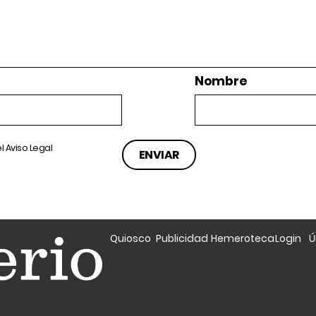
Nombre
el
Aviso Legal
Quiosco
Publicidad
Hemeroteca
Login
Ú