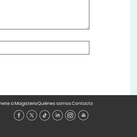
nete a Magisterio
Quiénes somos
Contacto