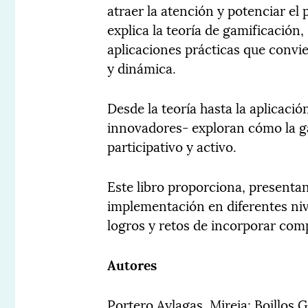
atraer la atención y potenciar el 
explica la teoría de gamificación
aplicaciones prácticas que convie
y dinámica.
Desde la teoría hasta la aplicaci
innovadores- exploran cómo la g
participativo y activo.
Este libro proporciona, presenta
implementación en diferentes nive
logros y retos de incorporar com
Autores
Portero Aylagas, Mireia; Boillos