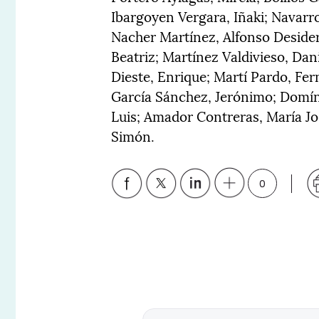
Ibargoyen Vergara, Iñaki; Navarr
Nacher Martínez, Alfonso Desider
Beatriz; Martínez Valdivieso, Dan
Dieste, Enrique; Martí Pardo, Fe
García Sánchez, Jerónimo; Domín
Luis; Amador Contreras, María Jo
Simón.
0