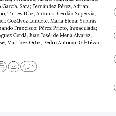
o García, Sara; Fernández Pérez, Adrián;
io; Torres Díaz, Antonio; Cerdán Supervía,
iel; Gozálvez Landete, María Elena; Subirás
rnando Francisco; Pérez Prieto, Inmaculada;
guez Cerdá, Juan José; de Mena Álvarez,
sé; Martínez Ortiz, Pedro Antonio; Gil-Tévar,
0