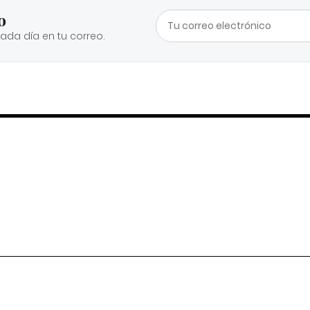
o
cada día en tu correo.