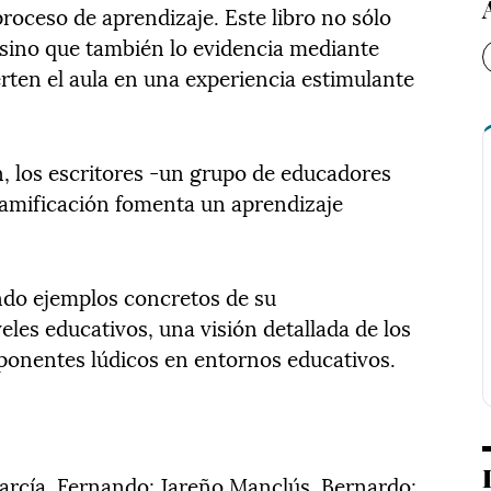
proceso de aprendizaje. Este libro no sólo
, sino que también lo evidencia mediante
rten el aula en una experiencia estimulante
ón, los escritores -un grupo de educadores
amificación fomenta un aprendizaje
ndo ejemplos concretos de su
les educativos, una visión detallada de los
ponentes lúdicos en entornos educativos.
 García, Fernando; Jareño Manclús, Bernardo;