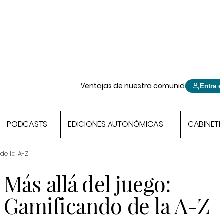
Ventajas de nuestra comunidad
Entra 
PODCASTS
EDICIONES AUTONÓMICAS
GABINET
de la A-Z
Más allá del juego:
Gamificando de la A-Z