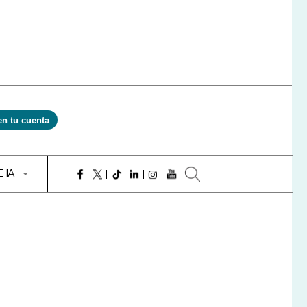
en tu cuenta
E IA