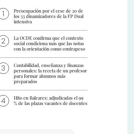
Preocupación por el cese de 20 de
los 33 dinamizadores de la FP Dual
intensiva
La OCDE confirma que el contexto
social condiciona más que las notas
con la orientación como contrapeso
Contabilidad, enseñanza y finanzas
personales: la receta de un profesor
para formar alumnos más
preparados
Hito en Baleares: adjudicadas el 99
% de las plazas vacantes de docentes