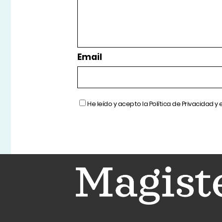
Email
He leído y acepto la
Política de Privacidad
y 