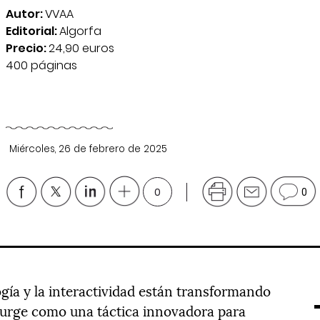
Autor:
VVAA
Editorial:
Algorfa
Precio:
24,90 euros
400 páginas
Miércoles, 26 de febrero de 2025
0
0
gía y la interactividad están transformando
 surge como una táctica innovadora para