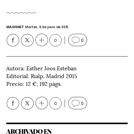
MAGISNET
Martes, 9 de junio de 2015
0
0
Autora: Esther Joos Esteban
Editorial: Rialp, Madrid 2015
Precio: 12 €; 192 págs.
0
0
ARCHIVADO EN