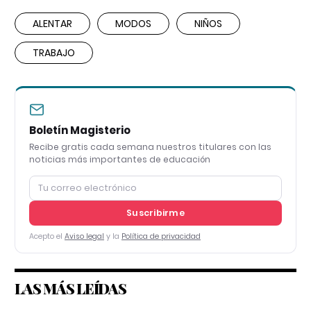
ALENTAR
MODOS
NIÑOS
TRABAJO
Boletín Magisterio
Recibe gratis cada semana nuestros titulares con las
noticias más importantes de educación
Suscribirme
Acepto el
Aviso legal
y la
Política de privacidad
LAS MÁS LEÍDAS