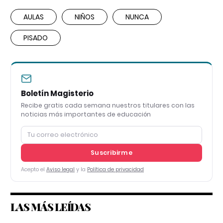
AULAS
NIÑOS
NUNCA
PISADO
Boletín Magisterio
Recibe gratis cada semana nuestros titulares con las
noticias más importantes de educación
Suscribirme
Acepto el
Aviso legal
y la
Política de privacidad
LAS MÁS LEÍDAS