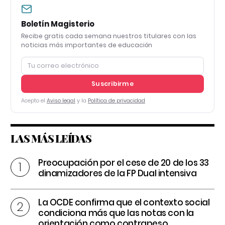
Boletín Magisterio
Recibe gratis cada semana nuestros titulares con las
noticias más importantes de educación
Suscribirme
Acepto el
Aviso legal
y la
Política de privacidad
LAS MÁS LEÍDAS
Preocupación por el cese de 20 de los 33
dinamizadores de la FP Dual intensiva
La OCDE confirma que el contexto social
condiciona más que las notas con la
orientación como contrapeso