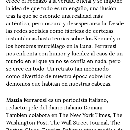
crece el rechazo a la verdad oficial y se impone
la idea de que todo es un engaño, una ilusión
tras la que se esconde una realidad más
auténtica, pero oscura y desesperanzada. Desde
las redes sociales como fábricas de certezas
instantáneas hasta teorías sobre los Kennedy o
los hombres murciélago en la Luna, Ferraresi
nos enfrenta con humor y lucidez al caos de un
mundo en el que ya no se confía en nada, pero
se cree en todo. Un retrato tan incómodo
como divertido de nuestra época sobre los
demonios que habitan en nuestras cabezas.
Mattia Ferraresi
es un periodista italiano,
redactor jefe del diario italiano Domani.
También colabora en The New York Times, The
Washington Post, The Wall Street Journal, The
Boston Globe, Foreign Policy y otros medios de