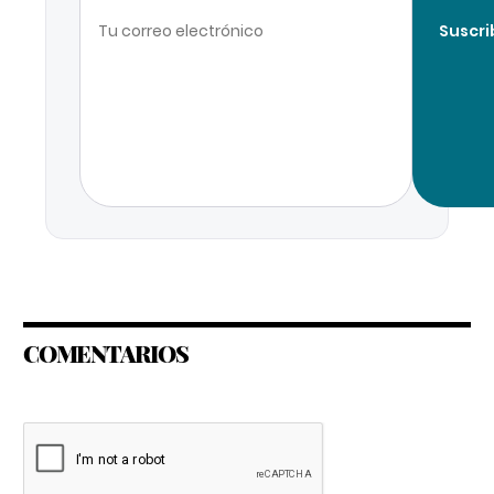
Suscri
COMENTARIOS