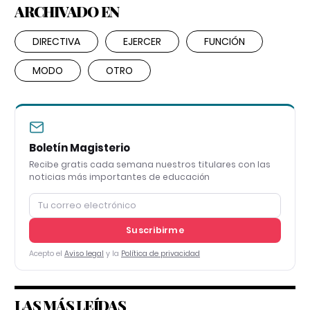
ARCHIVADO EN
DIRECTIVA
EJERCER
FUNCIÓN
MODO
OTRO
Boletín Magisterio
Recibe gratis cada semana nuestros titulares con las
noticias más importantes de educación
Suscribirme
Acepto el
Aviso legal
y la
Política de privacidad
LAS MÁS LEÍDAS