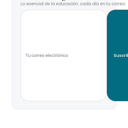
Lo esencial de la educación, cada día en tu correo.
Suscri