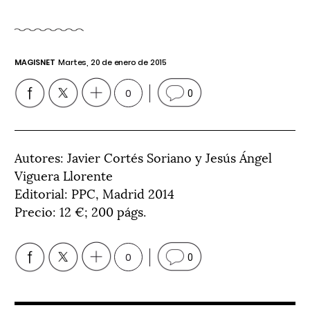
MAGISNET
Martes, 20 de enero de 2015
0
0
Autores: Javier Cortés Soriano y Jesús Ángel
Viguera Llorente
Editorial: PPC, Madrid 2014
Precio: 12 €; 200 págs.
0
0