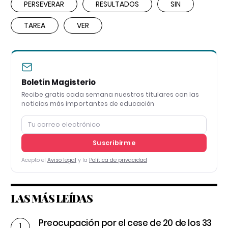
PERSEVERAR
RESULTADOS
SIN
TAREA
VER
Boletín Magisterio
Recibe gratis cada semana nuestros titulares con las
noticias más importantes de educación
Suscribirme
Acepto el
Aviso legal
y la
Política de privacidad
LAS MÁS LEÍDAS
Preocupación por el cese de 20 de los 33