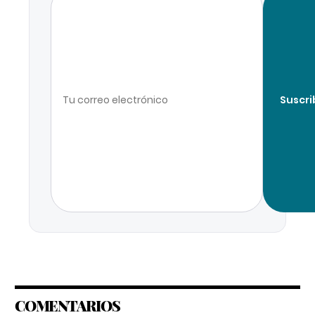
Suscri
COMENTARIOS