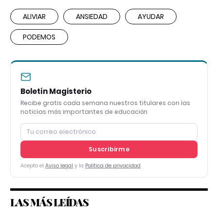
ALIVIAR
ANSIEDAD
AYUDAR
PODEMOS
Boletín Magisterio
Recibe gratis cada semana nuestros titulares con las
noticias más importantes de educación
Suscribirme
Acepto el
Aviso legal
y la
Política de privacidad
LAS MÁS LEÍDAS