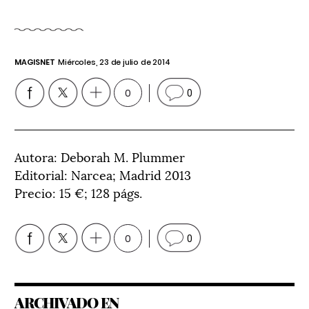
MAGISNET
Miércoles, 23 de julio de 2014
0
0
Autora: Deborah M. Plummer
Editorial: Narcea; Madrid 2013
Precio: 15 €; 128 págs.
0
0
ARCHIVADO EN