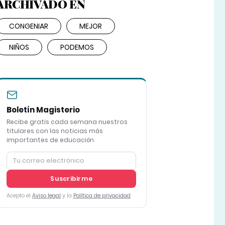
ARCHIVADO EN
CONGENIAR
MEJOR
NIÑOS
PODEMOS
Boletín Magisterio
Recibe gratis cada semana nuestros
titulares con las noticias más
importantes de educación
Suscribirme
Acepto el
Aviso legal
y la
Política de privacidad