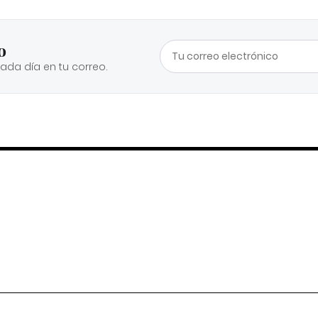
o
cada día en tu correo.