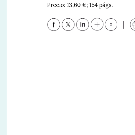
Precio: 13,60 €; 154 págs.
0