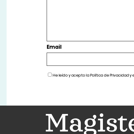
Email
He leído y acepto la
Política de Privacidad
y 