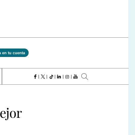
a en tu cuenta
ejor