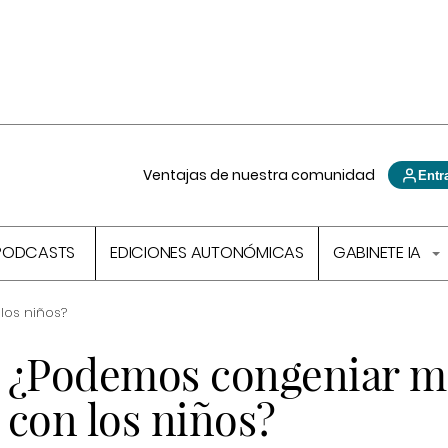
Ventajas de nuestra comunidad
Entr
PODCASTS
EDICIONES AUTONÓMICAS
GABINETE IA
los niños?
¿Podemos congeniar m
con los niños?