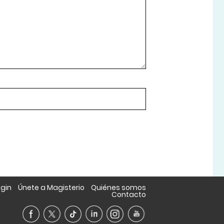
ogin
Únete a Magisterio
Quiénes somos
Contacto