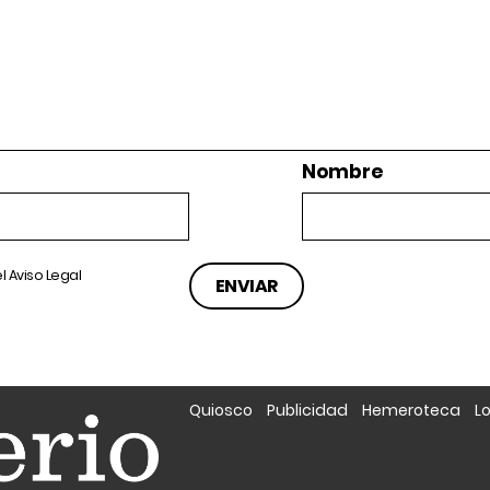
Nombre
el
Aviso Legal
Quiosco
Publicidad
Hemeroteca
L