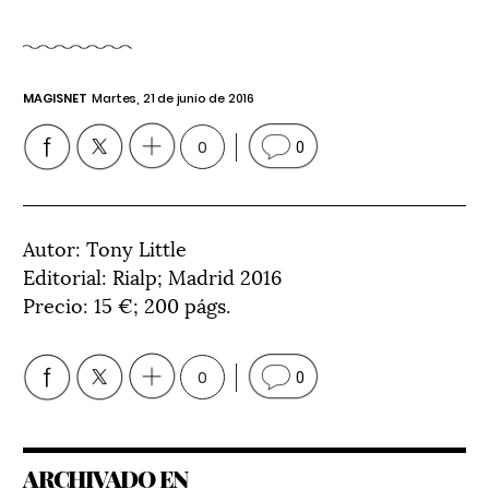
MAGISNET
Martes, 21 de junio de 2016
0
0
Autor: Tony Little
Editorial: Rialp; Madrid 2016
Precio: 15 €; 200 págs.
0
0
ARCHIVADO EN