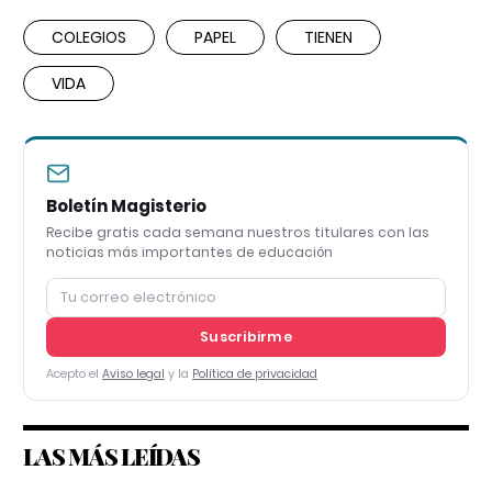
COLEGIOS
PAPEL
TIENEN
VIDA
Boletín Magisterio
Recibe gratis cada semana nuestros titulares con las
noticias más importantes de educación
Suscribirme
Acepto el
Aviso legal
y la
Política de privacidad
LAS MÁS LEÍDAS