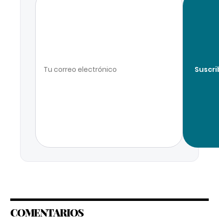
Suscri
COMENTARIOS