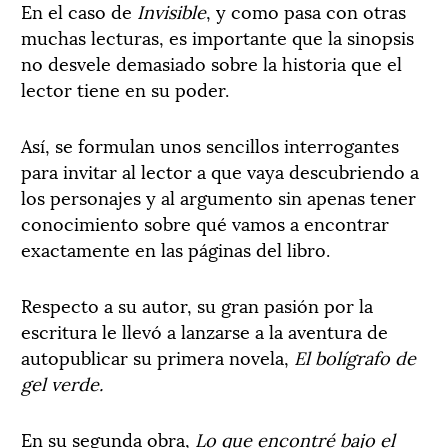
En el caso de
Invisible
, y como pasa con otras
muchas lecturas, es importante que la sinopsis
no desvele demasiado sobre la historia que el
lector tiene en su poder.
Así, se formulan unos sencillos interrogantes
para invitar al lector a que vaya descubriendo a
los personajes y al argumento sin apenas tener
conocimiento sobre qué vamos a encontrar
exactamente en las páginas del libro.
Respecto a su autor, su gran pasión por la
escritura le llevó a lanzarse a la aventura de
autopublicar su primera novela,
El bolígrafo de
gel verde.
En su segunda obra,
Lo que encontré bajo el