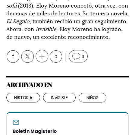
sofá
(2013), Eloy Moreno conectó, otra vez, con
decenas de miles de lectores. Su tercera novela,
El Regalo
, también recibió un gran seguimiento.
Ahora, con
Invisible
, Eloy Moreno ha logrado,
de nuevo, un excelente reconocimiento.
0
0
ARCHIVADO EN
HISTORIA
INVISIBLE
NIÑOS
Boletín Magisterio