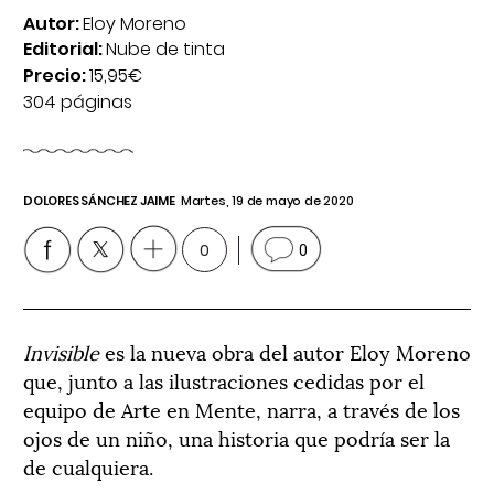
Autor:
Eloy Moreno
Editorial:
Nube de tinta
Precio:
15,95€
304 páginas
DOLORES SÁNCHEZ JAIME
Martes, 19 de mayo de 2020
0
0
Invisible
es la nueva obra del autor Eloy Moreno
que, junto a las ilustraciones cedidas por el
equipo de Arte en Mente, narra, a través de los
ojos de un niño, una historia que podría ser la
de cualquiera.