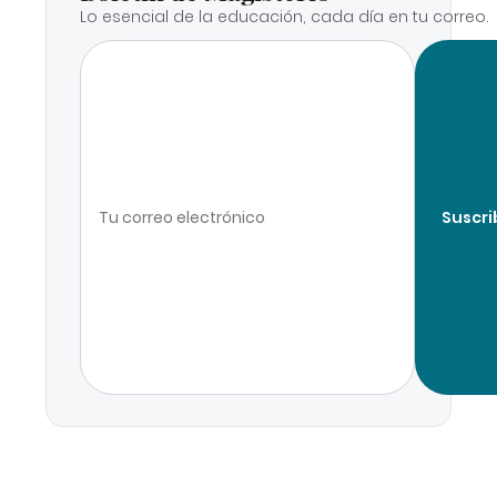
Lo esencial de la educación, cada día en tu correo.
Suscri