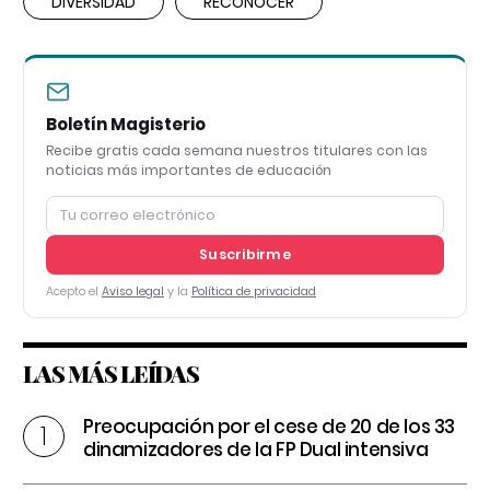
DIVERSIDAD
RECONOCER
Boletín Magisterio
Recibe gratis cada semana nuestros titulares con las
noticias más importantes de educación
Suscribirme
Acepto el
Aviso legal
y la
Política de privacidad
LAS MÁS LEÍDAS
Preocupación por el cese de 20 de los 33
dinamizadores de la FP Dual intensiva