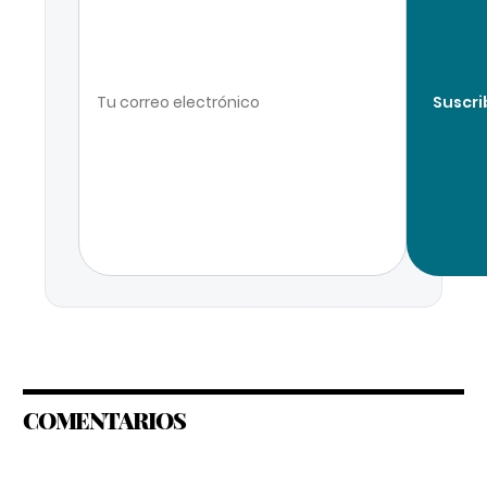
Suscri
COMENTARIOS