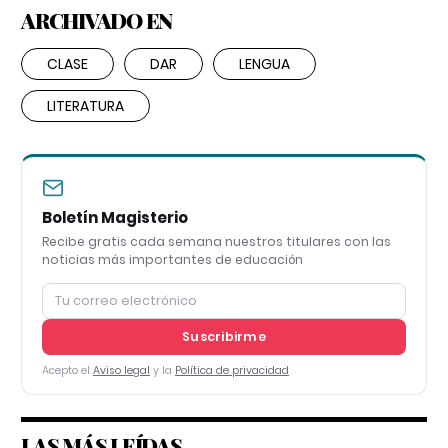
ARCHIVADO EN
CLASE
DAR
LENGUA
LITERATURA
Boletín Magisterio
Recibe gratis cada semana nuestros titulares con las
noticias más importantes de educación
Suscribirme
Acepto el
Aviso legal
y la
Política de privacidad
LAS MÁS LEÍDAS