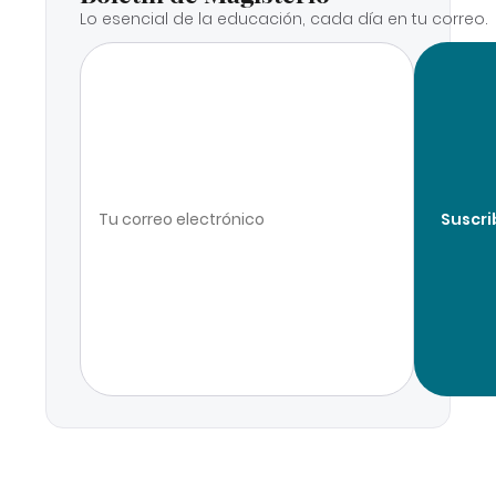
Lo esencial de la educación, cada día en tu correo.
Suscri