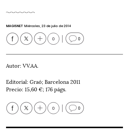
MAGISNET
Miércoles, 23 de julio de 2014
0
0
Autor: VV.AA.
Editorial: Graó; Barcelona 2011
Precio: 15,60 €; 176 págs.
0
0