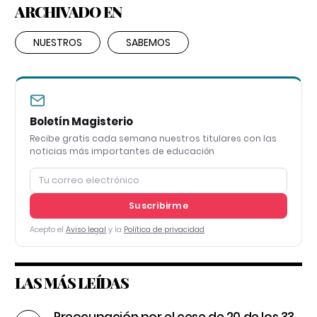
ARCHIVADO EN
NUESTROS
SABEMOS
Boletín Magisterio
Recibe gratis cada semana nuestros titulares con las
noticias más importantes de educación
Suscribirme
Acepto el
Aviso legal
y la
Política de privacidad
LAS MÁS LEÍDAS