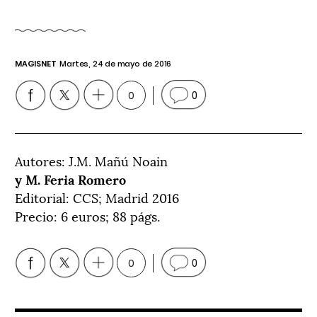
MAGISNET
Martes, 24 de mayo de 2016
0
0
Autores: J.M. Mañú Noain
y M. Feria Romero
Editorial: CCS; Madrid 2016
Precio: 6 euros; 88 págs.
0
0