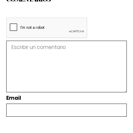
Email