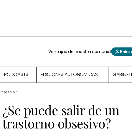
Ventajas de nuestra comunidad
Entra 
PODCASTS
EDICIONES AUTONÓMICAS
GABINET
obsesivo?
¿Se puede salir de un
trastorno obsesivo?