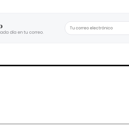
o
cada día en tu correo.