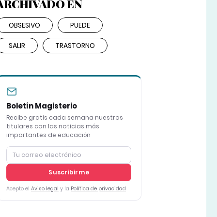
ARCHIVADO EN
OBSESIVO
PUEDE
SALIR
TRASTORNO
Boletín Magisterio
Recibe gratis cada semana nuestros
titulares con las noticias más
importantes de educación
Suscribirme
Acepto el
Aviso legal
y la
Política de privacidad