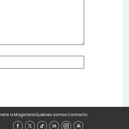
nete a Magisterio
Quiénes somos
Contacto