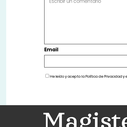
Email
He leído y acepto la
Política de Privacidad
y 