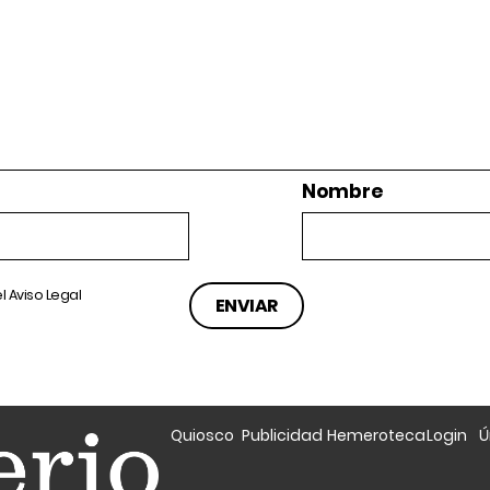
Nombre
el
Aviso Legal
Quiosco
Publicidad
Hemeroteca
Login
Ú