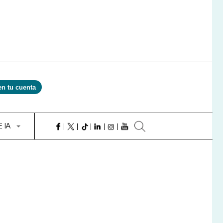
en tu cuenta
E IA