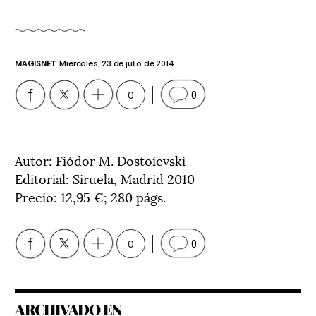
MAGISNET
Miércoles, 23 de julio de 2014
0
0
Autor: Fiódor M. Dostoievski
Editorial: Siruela, Madrid 2010
Precio: 12,95 €; 280 págs.
0
0
ARCHIVADO EN