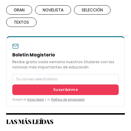
GRAN
NOVELISTA
SELECCIÓN
TEXTOS
Boletín Magisterio
Recibe gratis cada semana nuestros titulares con las
noticias más importantes de educación
Suscribirme
Acepto el
Aviso legal
y la
Política de privacidad
LAS MÁS LEÍDAS