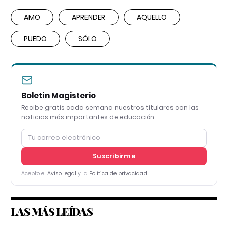
AMO
APRENDER
AQUELLO
PUEDO
SÓLO
Boletín Magisterio
Recibe gratis cada semana nuestros titulares con las
noticias más importantes de educación
Suscribirme
Acepto el
Aviso legal
y la
Política de privacidad
LAS MÁS LEÍDAS