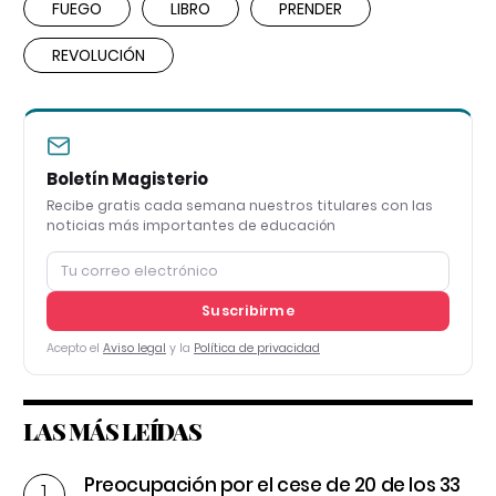
FUEGO
LIBRO
PRENDER
REVOLUCIÓN
Boletín Magisterio
Recibe gratis cada semana nuestros titulares con las
noticias más importantes de educación
Suscribirme
Acepto el
Aviso legal
y la
Política de privacidad
LAS MÁS LEÍDAS
Preocupación por el cese de 20 de los 33