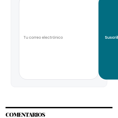
Suscri
COMENTARIOS