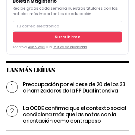
Boletín Magisterio
Recibe gratis cada semana nuestros titulares con las
noticias más importantes de educación
Suscribirme
Acepto el
Aviso legal
y la
Política de privacidad
LAS MÁS LEÍDAS
Preocupación por el cese de 20 de los 33
dinamizadores de la FP Dual intensiva
La OCDE confirma que el contexto social
condiciona más que las notas con la
orientación como contrapeso