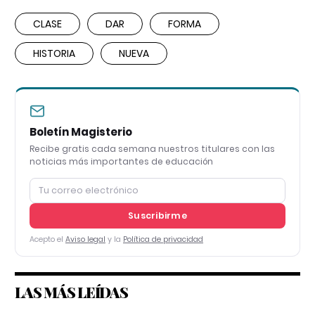
CLASE
DAR
FORMA
HISTORIA
NUEVA
Boletín Magisterio
Recibe gratis cada semana nuestros titulares con las
noticias más importantes de educación
Suscribirme
Acepto el
Aviso legal
y la
Política de privacidad
LAS MÁS LEÍDAS