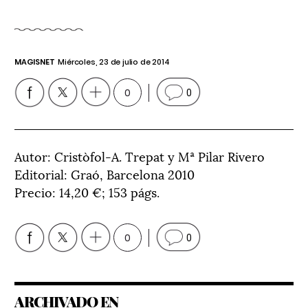
MAGISNET
Miércoles, 23 de julio de 2014
0
0
Autor: Cristòfol-A. Trepat y Mª Pilar Rivero
Editorial: Graó, Barcelona 2010
Precio: 14,20 €; 153 págs.
0
0
ARCHIVADO EN