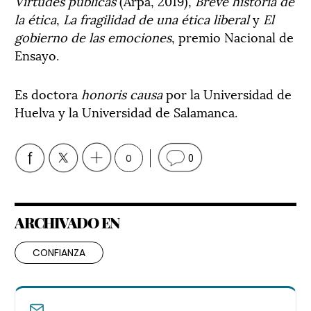
Virtudes públicas
(Arpa, 2019),
Breve historia de
la ética
,
La fragilidad de una ética liberal
y
El
gobierno de las emociones
, premio Nacional de
Ensayo.
Es doctora
honoris causa
por la Universidad de
Huelva y la Universidad de Salamanca.
0
0
ARCHIVADO EN
CONFIANZA