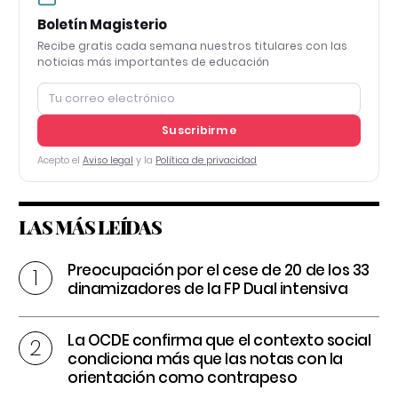
Boletín Magisterio
Recibe gratis cada semana nuestros titulares con las
noticias más importantes de educación
Suscribirme
Acepto el
Aviso legal
y la
Política de privacidad
LAS MÁS LEÍDAS
Preocupación por el cese de 20 de los 33
dinamizadores de la FP Dual intensiva
La OCDE confirma que el contexto social
condiciona más que las notas con la
orientación como contrapeso