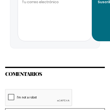
Suscri
COMENTARIOS