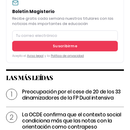
Boletín Magisterio
Recibe gratis cada semana nuestros titulares con las
noticias más importantes de educación
Suscribirme
Acepto el
Aviso legal
y la
Política de privacidad
LAS MÁS LEÍDAS
Preocupación por el cese de 20 de los 33
dinamizadores de la FP Dual intensiva
La OCDE confirma que el contexto social
condiciona más que las notas con la
orientación como contrapeso