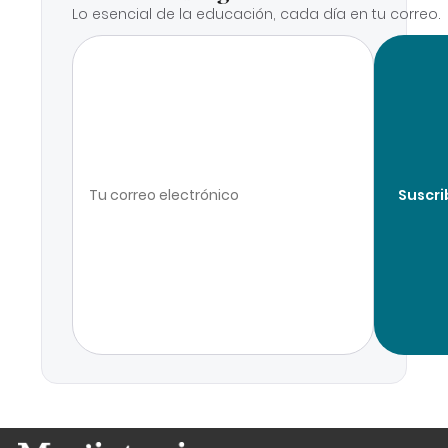
Lo esencial de la educación, cada día en tu correo.
Suscri