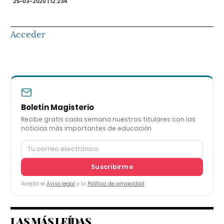
25-03-2020 | 12.234
Acceder
Boletín Magisterio
Recibe gratis cada semana nuestros titulares con las
noticias más importantes de educación
Suscribirme
Acepto el
Aviso legal
y la
Política de privacidad
LAS MÁS LEÍDAS