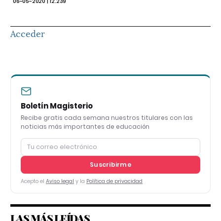
06-05-2020 | 12.239
Acceder
Boletín Magisterio
Recibe gratis cada semana nuestros titulares con las
noticias más importantes de educación
Suscribirme
Acepto el
Aviso legal
y la
Política de privacidad
LAS MÁS LEÍDAS