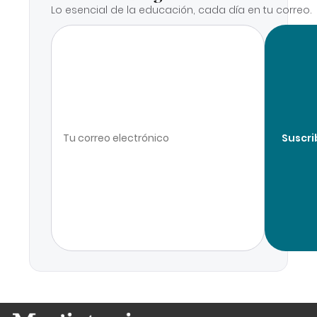
Lo esencial de la educación, cada día en tu correo.
Suscri