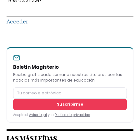
16-09-2020 | 12.247
Acceder
Boletín Magisterio
Recibe gratis cada semana nuestros titulares con las
noticias más importantes de educación
Suscribirme
Acepto el
Aviso legal
y la
Política de privacidad
LAS MÁS LEÍDAS