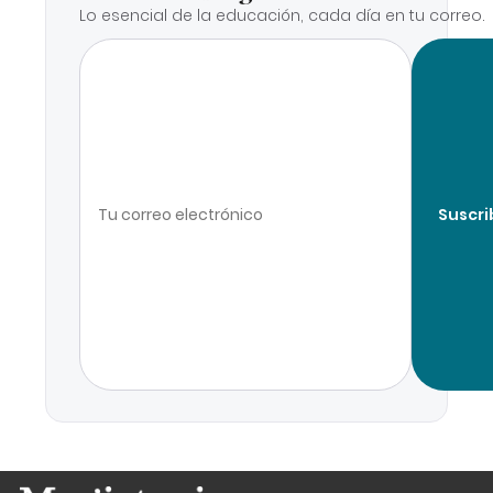
Lo esencial de la educación, cada día en tu correo.
Suscri