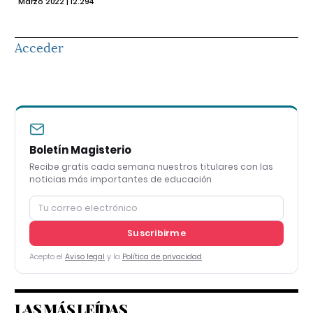
Marzo 2022 | 12.294
Acceder
Boletín Magisterio
Recibe gratis cada semana nuestros titulares con las
noticias más importantes de educación
Suscribirme
Acepto el
Aviso legal
y la
Política de privacidad
LAS MÁS LEÍDAS