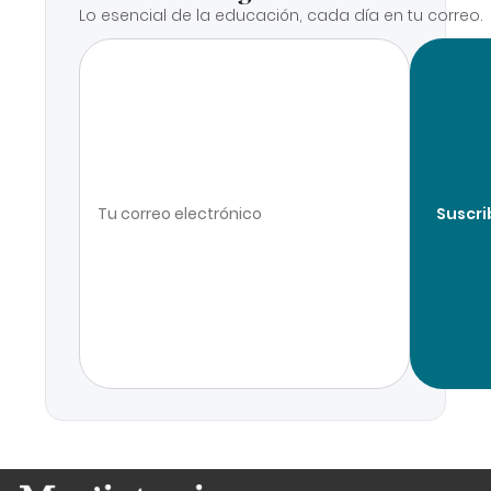
Lo esencial de la educación, cada día en tu correo.
Suscri