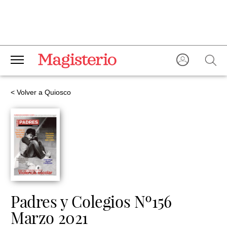
< Volver a Quiosco
Padres y Colegios Nº156
Marzo 2021