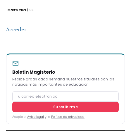
Marzo 2021 | 156
Acceder
Boletín Magisterio
Recibe gratis cada semana nuestros titulares con las
noticias más importantes de educación
Suscribirme
Acepto el
Aviso legal
y la
Política de privacidad