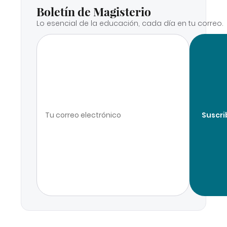
Boletín de Magisterio
Lo esencial de la educación, cada día en tu correo.
Suscri