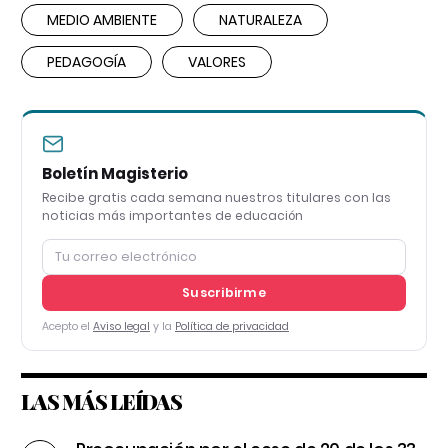
MEDIO AMBIENTE
NATURALEZA
PEDAGOGÍA
VALORES
Boletín Magisterio
Recibe gratis cada semana nuestros titulares con las
noticias más importantes de educación
Suscribirme
Acepto el
Aviso legal
y la
Política de privacidad
LAS MÁS LEÍDAS