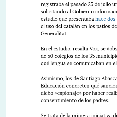
registraba el pasado 25 de julio 
solicitando al Gobierno informaci
estudio que presentaba
hace dos
el uso del catalán en los patios d
Generalitat.
En el estudio, resalta Vox, se «o
de 50 colegios de los 35 municip
qué lengua se comunicaban en el
Asimismo, los de Santiago Abascal
Educación concreten qué sancione
dicho «espionaje» por haber real
consentimiento de los padres.
Se trata de la primera iniciativa 