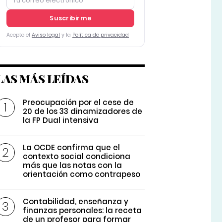
Suscribirme
Acepto el
Aviso legal
y la
Política de privacidad
LAS MÁS LEÍDAS
Preocupación por el cese de
20 de los 33 dinamizadores de
la FP Dual intensiva
La OCDE confirma que el
contexto social condiciona
más que las notas con la
orientación como contrapeso
Contabilidad, enseñanza y
finanzas personales: la receta
de un profesor para formar