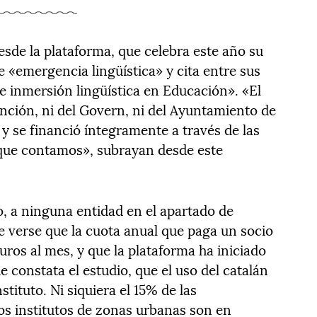
esde la plataforma, que celebra este año su
e «emergencia lingüística» y cita entre sus
e inmersión lingüística en Educación». «El
nción, ni del Govern, ni del Ayuntamiento de
y se financió íntegramente a través de las
 que contamos», subrayan desde este
o, a ninguna entidad en el apartado de
 verse que la cuota anual que paga un socio
uros al mes, y que la plataforma ha iniciado
constata el estudio, que el uso del catalán
stituto. Ni siquiera el 15% de las
los institutos de zonas urbanas son en