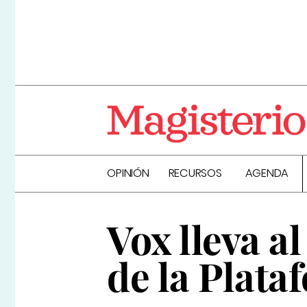
OPINIÓN
RECURSOS
AGENDA
Vox lleva a
de la Plata