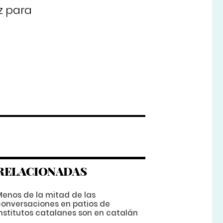
z para
RELACIONADAS
Menos de la mitad de las
conversaciones en patios de
institutos catalanes son en catalán