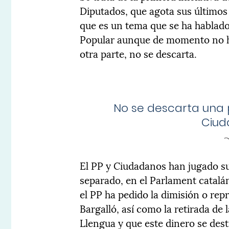
Diputados, que agota sus últimos
que es un tema que se ha hablad
Popular aunque de momento no ha
otra parte, no se descarta.
No se descarta una p
Ciud
El PP y Ciudadanos han jugado su
separado, en el Parlament catalán
el PP ha pedido la dimisión o rep
Bargalló, así como la retirada de 
Llengua y que este dinero se dest