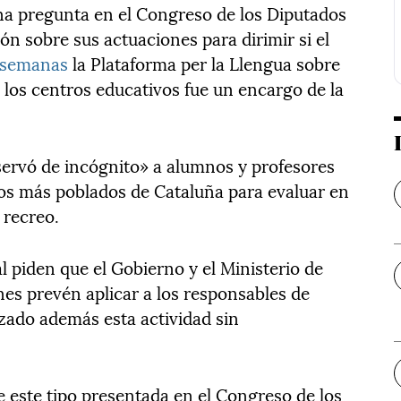
una pregunta en el Congreso de los Diputados
ón sobre sus actuaciones para dirimir si el
 semanas
la Plataforma per la Llengua sobre
e los centros educativos fue un encargo de la
bservó de incógnito» a alumnos y profesores
ios más poblados de Cataluña para evaluar en
 recreo.
 piden que el Gobierno y el Ministerio de
s prevén aplicar a los responsables de
izado además esta actividad sin
de este tipo presentada en el Congreso de los