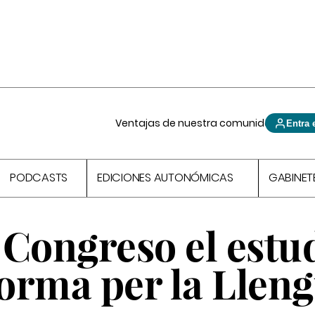
Ventajas de nuestra comunidad
Entra 
PODCASTS
EDICIONES AUTONÓMICAS
GABINET
l Congreso el estu
forma per la Llen