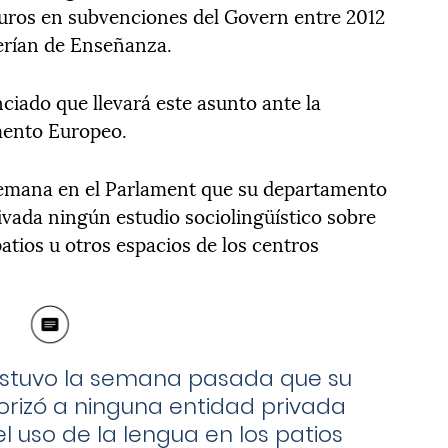
euros en subvenciones del Govern entre 2012
erían de Enseñanza.
ciado que llevará este asunto ante la
mento Europeo.
 semana en el Parlament que su departamento
ivada ningún estudio sociolingüístico sobre
 patios u otros espacios de los centros
sostuvo la semana pasada que su
rizó a ninguna entidad privada
l uso de la lengua en los patios