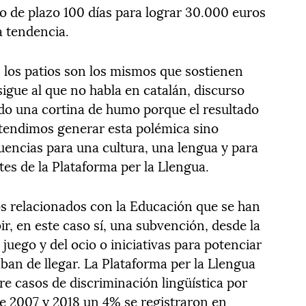
do de plazo 100 días para lograr 30.000 euros
a tendencia.
 los patios son los mismos que sostienen
sigue al que no habla en catalán, discurso
do una cortina de humo porque el resultado
etendimos generar esta polémica sino
uencias para una cultura, una lengua y para
tes de la Plataforma per la Llengua.
tos relacionados con la Educación que se han
r, en este caso sí, una subvención, desde la
juego y del ocio o iniciativas para potenciar
ban de llegar. La Plataforma per la Llengua
e casos de discriminación lingüística por
re 2007 y 2018 un 4% se registraron en