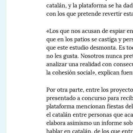
catalán, y la plataforma se ha da
con los que pretende revertir est
«Los que nos acusan de espiar en
que en los patios se castiga y per
que este estudio desmonta. Es to
no les gusta. Nosotros nunca pr
analizar una realidad con consec
la cohesión social», explican fuen
Por otra parte, entre los proyec
presentado a concurso para recibi
plataforma mencionan fiestas del 
el catalán entre personas que aca
elabora asimismo un informe sobr
hablar en catalán, de los que ent