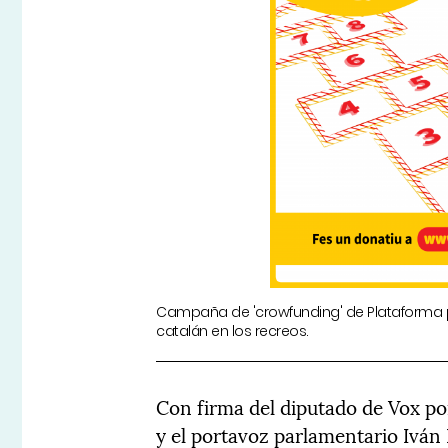
Campaña de 'crowfunding' de Plataforma p
catalán en los recreos.
Con firma del diputado de Vox po
y el portavoz parlamentario Iván