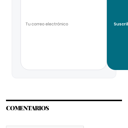
Suscri
COMENTARIOS