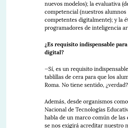
nuevos modelos); la evaluativa (
competencial (nuestros alumnos 
competentes digitalmente); y la é
programadores de inteligencia art
¿Es requisito indispensable par
digital?
—Sí, es un requisito indispensabl
tablillas de cera para que los a
Roma. No tiene sentido, ¿verdad
Además, desde organismos como la
Nacional de Tecnologías Educativ
habla de un marco común de las 
se nos exigirá acreditar nuestro 