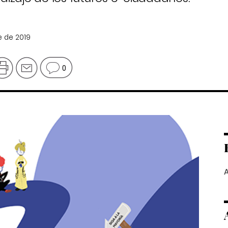
e de 2019
0