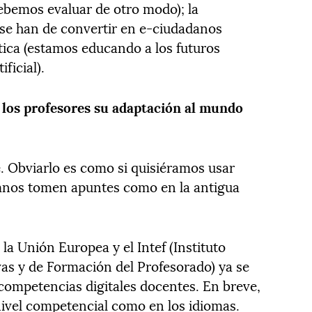
debemos evaluar de otro modo); la
se han de convertir en e-ciudadanos
tica (estamos educando a los futuros
ificial).
a los profesores su adaptación al mundo
e. Obviarlo es como si quisiéramos usar
lumnos tomen apuntes como en la antigua
?
 Unión Europea y el Intef (Instituto
as y de Formación del Profesorado) ya se
competencias digitales docentes. En breve,
nivel competencial como en los idiomas.