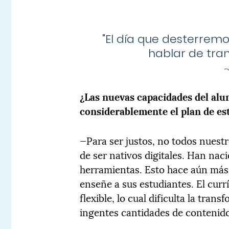
"El día que desterrem
hablar de tran
¿Las nuevas capacidades del alu
considerablemente el plan de es
—Para ser justos, no todos nuest
de ser nativos digitales. Han na
herramientas. Esto hace aún más 
enseñe a sus estudiantes. El curr
flexible, lo cual dificulta la tra
ingentes cantidades de contenid