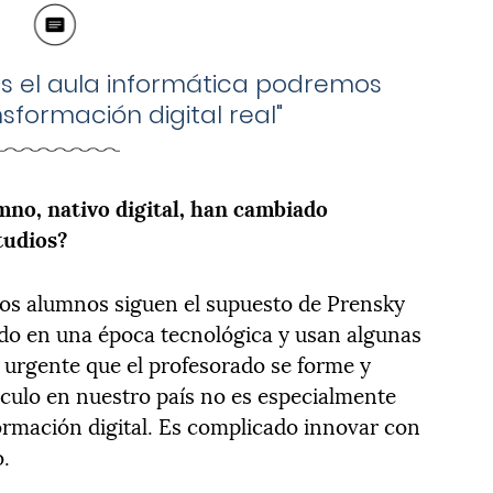
os el aula informática podremos
sformación digital real"
mno, nativo digital, han cambiado
tudios?
ros alumnos siguen el supuesto de Prensky
cido en una época tecnológica y usan algunas
urgente que el profesorado se forme y
ículo en nuestro país no es especialmente
nsformación digital. Es complicado innovar con
o.