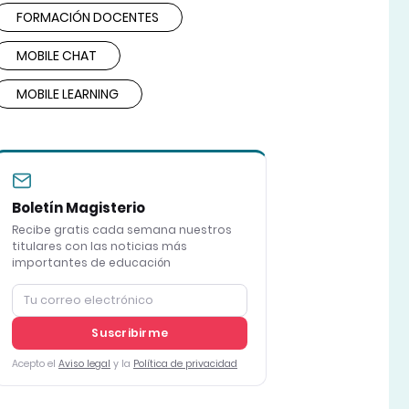
FORMACIÓN DOCENTES
MOBILE CHAT
MOBILE LEARNING
Boletín Magisterio
Recibe gratis cada semana nuestros
titulares con las noticias más
importantes de educación
Suscribirme
Acepto el
Aviso legal
y la
Política de privacidad