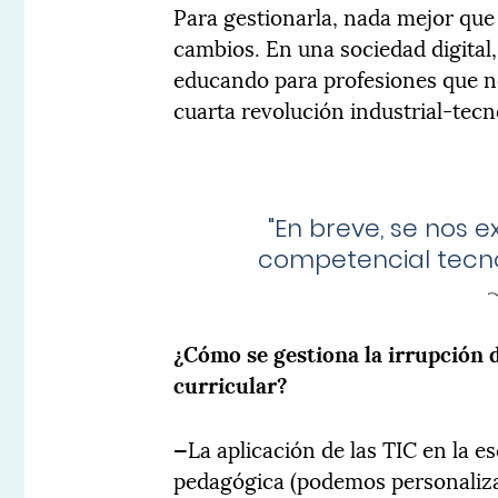
Para gestionarla, nada mejor que 
cambios. En una sociedad digital
educando para profesiones que no 
cuarta revolución industrial-tecn
"En breve, se nos e
competencial tecno
¿Cómo se gestiona la irrupción 
curricular?
—
La aplicación de las TIC en la e
pedagógica (podemos personaliza