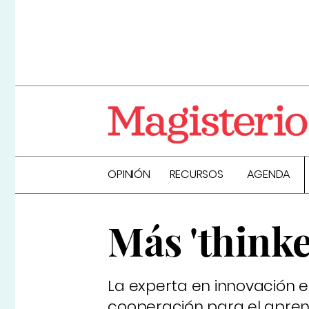
OPINIÓN
RECURSOS
AGENDA
Más 'thinke
La experta en innovación e
cooperación para el aprend