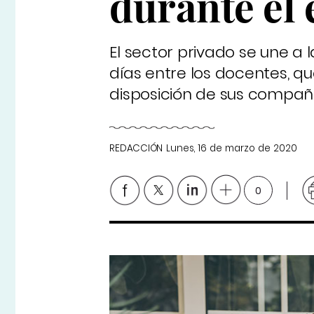
durante el
El sector privado se une a 
días entre los docentes, q
disposición de sus compañer
REDACCIÓN
Lunes, 16 de marzo de 2020
0