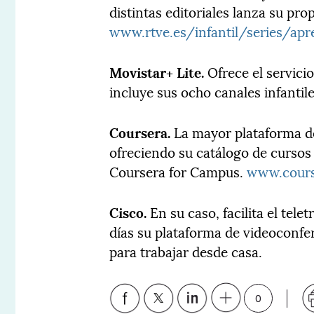
distintas editoriales lanza su pro
www.rtve.es/infantil/series/ap
Movistar+ Lite.
Ofrece el servici
incluye sus ocho canales infantil
Coursera.
La mayor plataforma de
ofreciendo su catálogo de cursos 
Coursera for Campus.
www.cours
Cisco.
En su caso, facilita el tel
días su plataforma de videoconfe
para trabajar desde casa.
0