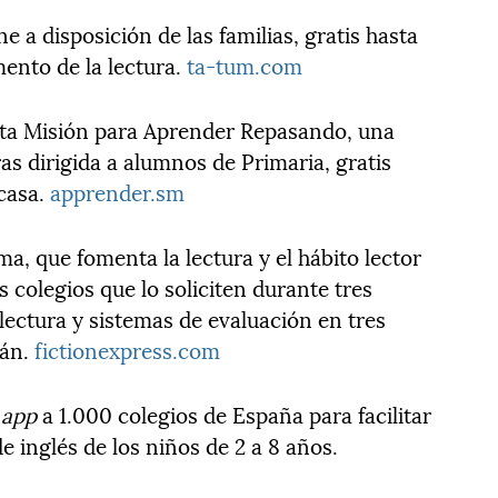
e a disposición de las familias, gratis hasta
mento de la lectura.
ta-tum.com
sta Misión para Aprender Repasando, una
as dirigida a alumnos de Primaria, gratis
casa.
apprender.sm
ma, que fomenta la lectura y el hábito lector
s colegios que lo soliciten durante tres
 lectura y sistemas de evaluación en tres
lán.
fictionexpress.com
u
app
a 1.000 colegios de España para facilitar
e inglés de los niños de 2 a 8 años.