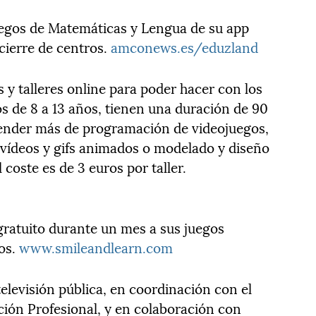
uegos de Matemáticas y Lengua de su app
cierre de centros.
amconews.es/eduzland
 y talleres online para poder hacer con los
os de 8 a 13 años, tienen una duración de 90
render más de programación de videojuegos,
vídeos y gifs animados o modelado y diseño
 coste es de 3 euros por taller.
gratuito durante un mes a sus juegos
os.
www.smileandlearn.com
elevisión pública, en coordinación con el
ión Profesional, y en colaboración con