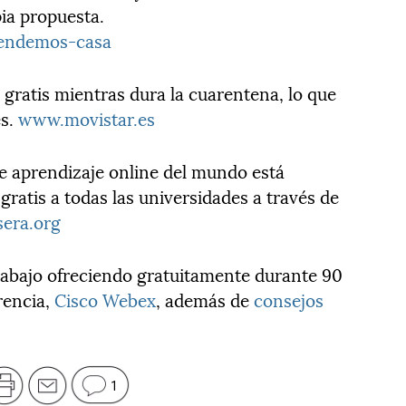
pia propuesta.
rendemos-casa
o gratis mientras dura la cuarentena, lo que
es.
www.movistar.es
 aprendizaje online del mundo está
gratis a todas las universidades a través de
era.org
etrabajo ofreciendo gratuitamente durante 90
rencia,
Cisco Webex
, además de
consejos
1