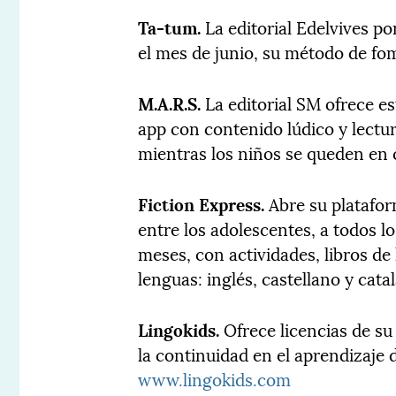
Ta-tum.
La editorial Edelvives pon
el mes de junio, su método de fo
M.A.R.S.
La editorial SM ofrece e
app con contenido lúdico y lectur
mientras los niños se queden en 
Fiction Express.
Abre su platafor
entre los adolescentes, a todos lo
meses, con actividades, libros de
lenguas: inglés, castellano y cata
Lingokids.
Ofrece licencias de s
la continuidad en el aprendizaje d
www.lingokids.com