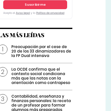
Suscribirme
Acepto el
Aviso legal
y la
Política de privacidad
LAS MÁS LEÍDAS
Preocupación por el cese de
20 de los 33 dinamizadores de
la FP Dual intensiva
La OCDE confirma que el
contexto social condiciona
más que las notas con la
orientación como contrapeso
Contabilidad, enseñanza y
finanzas personales: la receta
de un profesor para formar
alumnos más preparados