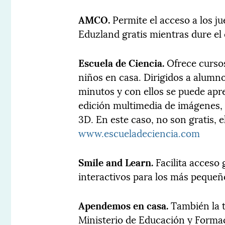
AMCO.
Permite el acceso a los j
Eduzland gratis mientras dure el 
Escuela de Ciencia.
Ofrece cursos
niños en casa. Dirigidos a alumn
minutos y con ellos se puede ap
edición multimedia de imágenes, 
3D. En este caso, no son gratis, el
www.escueladeciencia.com
Smile and Learn.
Facilita acceso 
interactivos para los más pequeñ
Apendemos en casa.
También la t
Ministerio de Educación y Formac