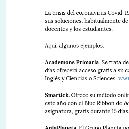
La crisis del coronavirus Covid-
sus soluciones, habitualmente de p
docentes y los estudiantes.
Aquí, algunos ejemplos.
Academons Primaria
. Se trata d
días ofrecerá acceso gratis a su
Inglés y Ciencias o Sciences.
www
Smartick.
Ofrece su método onli
este año con el Blue Ribbon de
h
asignatura, gratis durante 15 días
AulaPlaneta.
El Grupo Planeta po