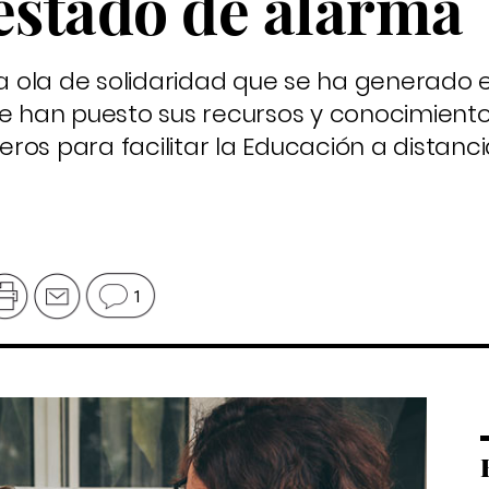
 estado de alarma
la ola de solidaridad que se ha generado 
ue han puesto sus recursos y conocimient
os para facilitar la Educación a distancia
1