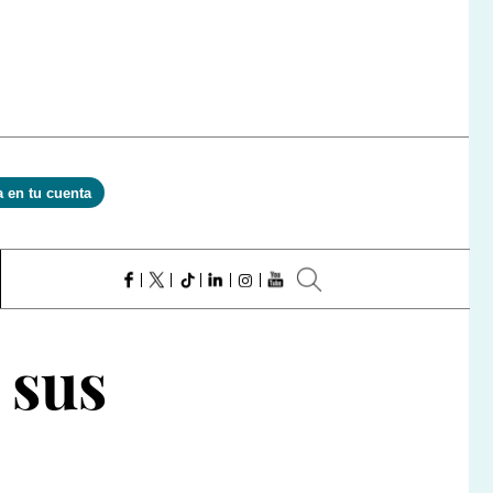
a en tu cuenta
 sus