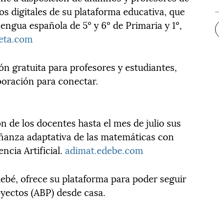
s digitales de su plataforma educativa, que
lengua española de 5º y 6º de Primaria y 1º,
eta.com
ón gratuita para profesores y estudiantes,
boración para conectar.
 de los docentes hasta el mes de julio sus
eñanza adaptativa de las matemáticas con
ncia Artificial.
adimat.edebe.com
ebé, ofrece su plataforma para poder seguir
yectos (ABP) desde casa.