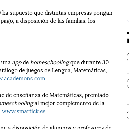
19 ha supuesto que distintas empresas pongan
ago, a disposición de las familias, los
e una
app
de
homeschooling
que durante 30
 catálogo de juegos de Lengua, Matemáticas,
.academons.com
ne de enseñanza de Matemáticas, premiado
omeschooling
al mejor complemento de la
.
www.smartick.es
ne a disposición de alumnos y profesores de