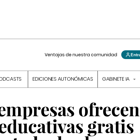
Ventajas de nuestra comunidad
Entr
ODCASTS
EDICIONES AUTONÓMICAS
GABINETE IA
 empresas ofrecen
educativas gratis