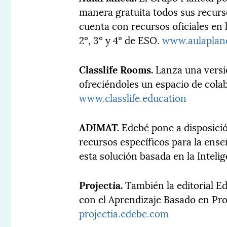
manera gratuita todos sus recurso
cuenta con recursos oficiales en 
2º, 3º y 4º de ESO.
www.aulaplan
Classlife Rooms.
Lanza una versi
ofreciéndoles un espacio de cola
www.classlife.education
ADIMAT.
Edebé pone a disposición
recursos específicos para la ens
esta solución basada en la Intelige
Projectia.
También la editorial Ed
con el Aprendizaje Basado en Pro
projectia.edebe.com