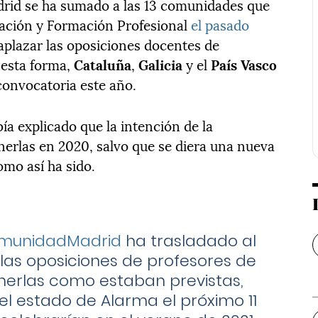
rid se ha sumado a las 13 comunidades que
cación y Formación Profesional
el pasado
aplazar las oposiciones docentes de
 esta forma,
Cataluña
,
Galicia
y el
País Vasco
convocatoria este año.
ía explicado que la intención de la
rlas en 2020, salvo que se diera una nueva
omo así ha sido.
unidadMadrid
ha trasladado al
las oposiciones de profesores de
erlas como estaban previstas,
el estado de Alarma el próximo 11