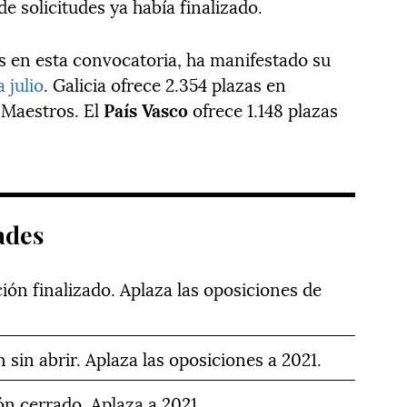
e solicitudes ya había finalizado.
as en esta convocatoria, ha manifestado su
a julio
. Galicia ofrece 2.354 plazas en
 Maestros. El
País Vasco
ofrece 1.148 plazas
ades
ión finalizado. Aplaza las oposiciones de
sin abrir. Aplaza las oposiciones a 2021.
n cerrado. Aplaza a 2021.