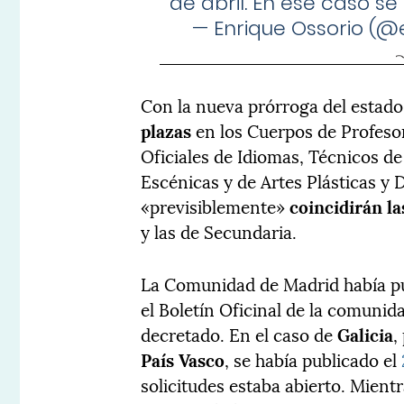
de abril. En ese caso se
— Enrique Ossorio (
Con la nueva prórroga del estado 
plazas
en los Cuerpos de Profeso
Oficiales de Idiomas, Técnicos d
Escénicas y de Artes Plásticas y
«previsiblemente»
coincidirán l
y las de Secundaria.
La Comunidad de Madrid había pu
el Boletín Oficinal de la comunida
decretado. En el caso de
Galicia
,
País Vasco
, se había publicado el
solicitudes estaba abierto. Mient