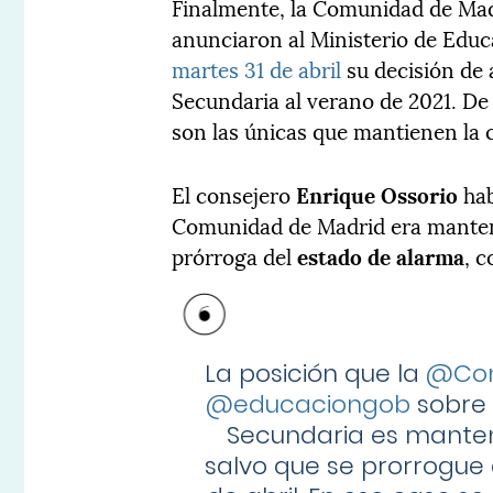
Finalmente, la Comunidad de Mad
anunciaron al Ministerio de Edu
martes 31 de abril
su decisión de 
Secundaria al verano de 2021. De
son las únicas que mantienen la 
El consejero
Enrique Ossorio
hab
Comunidad de Madrid era mantene
prórroga del
estado de alarma
, c
La posición que la
@Com
@educaciongob
sobre 
Secundaria es manten
salvo que se prorrogue 