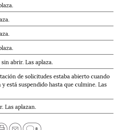
plaza.
aza.
aza.
plaza.
sin abrir. Las aplaza.
tación de solicitudes estaba abierto cuando
a y está suspendido hasta que culmine. Las
r. Las aplazan.
8