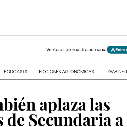
Ventajas de nuestra comunidad
Entra 
PODCASTS
EDICIONES AUTONÓMICAS
GABINET
bién aplaza las
s de Secundaria a