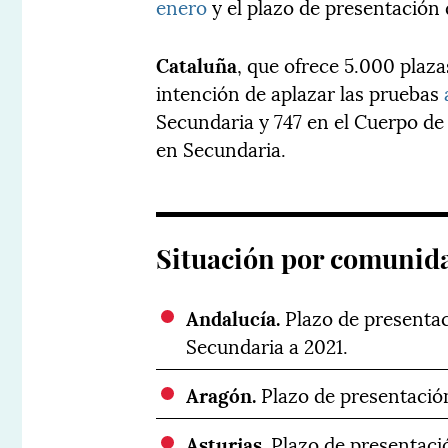
enero
y el plazo de presentación d
Cataluña
, que ofrece 5.000 plaz
intención de aplazar las pruebas
Secundaria y 747 en el Cuerpo de
en Secundaria.
Situación por comunid
Andalucía.
Plazo de presentac
Secundaria a 2021.
Aragón.
Plazo de presentación 
Asturias.
Plazo de presentació