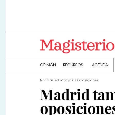
OPINIÓN
RECURSOS
AGENDA
Noticias educativas
Oposiciones
Madrid tam
oposicione