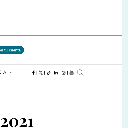
en tu cuenta
E IA
 2021