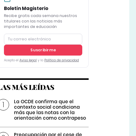
Boletín Magisterio
Recibe gratis cada semana nuestros
titulares con las noticias más
importantes de educación
Suscribirme
Acepto el
Aviso legal
y la
Política de privacidad
LAS MÁS LEÍDAS
La OCDE confirma que el
contexto social condiciona
más que las notas con la
orientación como contrapeso
Preocupación por el cese de