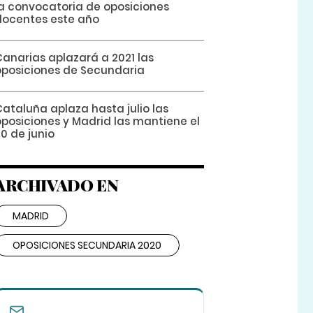
la convocatoria de oposiciones
docentes este año
Canarias aplazará a 2021 las
oposiciones de Secundaria
Cataluña aplaza hasta julio las
oposiciones y Madrid las mantiene el
0 de junio
ARCHIVADO EN
MADRID
OPOSICIONES SECUNDARIA 2020