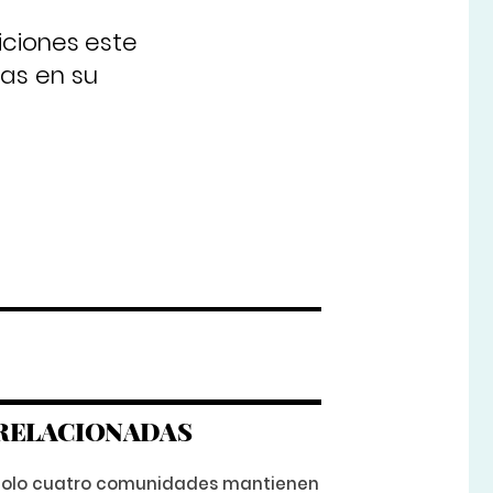
ciones este
las en su
RELACIONADAS
Solo cuatro comunidades mantienen