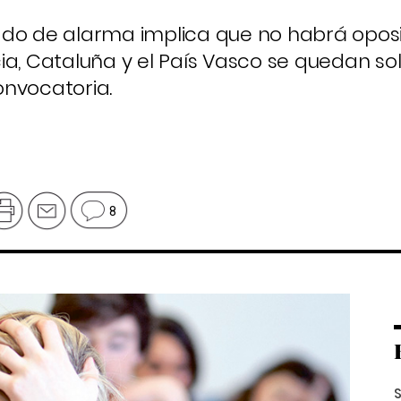
ado de alarma implica que no habrá oposi
ia, Cataluña y el País Vasco se quedan so
onvocatoria.
8