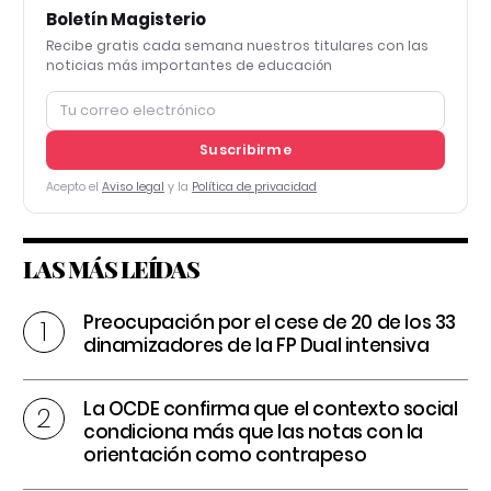
Boletín Magisterio
Recibe gratis cada semana nuestros titulares con las
noticias más importantes de educación
Suscribirme
Acepto el
Aviso legal
y la
Política de privacidad
LAS MÁS LEÍDAS
Preocupación por el cese de 20 de los 33
dinamizadores de la FP Dual intensiva
La OCDE confirma que el contexto social
condiciona más que las notas con la
orientación como contrapeso